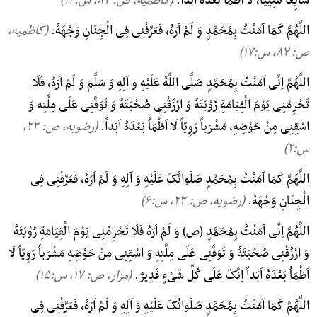
سَایِغاً هَنِییاً، لَا اَظْمَاُ بَعْدَهُ اَبَداً.
(کاظمیه، ص: ۸۷, س:۱۴)
اللَّهُمَّ کَمَا آمَنْتُ بِمُحَمَّدٍ وَ لَمْ اَرَهُ، فَعَرِّفْنِی فِی الْجِنَانِ وَجْهَهُ.
(کاظمیه،
ص: ۸۷, س:۱۷)
اللَّهُمَّ اِنِّی آمَنْتُ بِمُحَمَّدٍ صَلَّی اللَّهُ عَلَیْهِ و آلِهِ وَ سَلَّمَ وَ لَمْ اَرَهُ، فَلَا
تَحْرِمْنِی یَوْمَ الْقِیَامَةِ رُوْیَتَهُ وَ ارْزُقْنِی صُحْبَتَهُ وَ تَوَفَّنِی عَلَی مِلَّتِه وَ
اسْقِنِی مِنْ حَوْضِهِ، مَشْرَباً رَوِیّاً لَا اَظْمَاُ بَعْدَهُ اَبَداً.
(رضویه، ص: ۲۳,
س:۲)
اللَّهُمَّ کَمَا آمَنْتُ بِمُحَمَّدٍ صَلَواتُکَ عَلَیْهِ وَ آلِهِ وَ لَمْ اَرَهُ، فَعَرِّفْنِی فِی
الْجِنَانِ وَجْهَهُ.
(رضویه، ص: ۲۳, س:۶)
اللَّهُمَّ اِنِّی آمَنْتُ بِمُحَمَّدٍ (ص) وَ لَمْ اَرَهُ فَلَا تَحْرِمْنِی یَوْمَ الْقِیَامَةِ رُوْیَتَهُ
وَ ارْزُقْنِی صُحْبَتَهُ وَ تَوَفَّنِی عَلَی مِلَّتِهِ وَ اسْقِنِی مِنْ حَوْضِهِ مَشْرَباً رَوِیّاً لَا
اَظْمَاُ بَعْدَهُ اَبَداً اِنَّکَ عَلَی کُلِّ شَیْءٍ قَدِیرٌ.
(مزار، ص: ۱۷, س:۱۵)
اللَّهُمَّ کَمَا آمَنْتُ بِمُحَمَّدٍ صَلَواتُکَ عَلَیْهِ وَ آلِهِ وَ لَمْ اَرَهُ، فَعَرِّفْنِی فِی