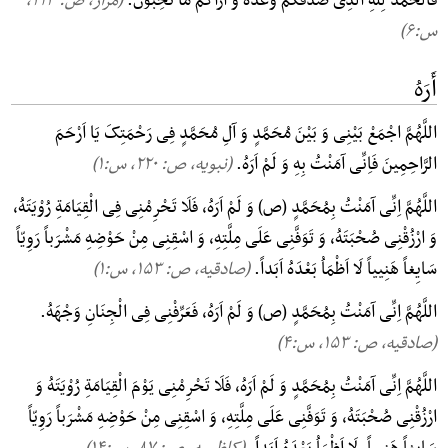
فَالْحَمْدُ لِلَّهِ الَّذِی صَدَقَکُمْ وَعْدَهُ وَ اَرَاکُمْ مَا تُحِبُّونَ.
(مزار، ص: ۲۱۳,
س:۶)
أَرَهُ
اللَّهُمَّ اجْمَعْ بَیْنِی وَ بَیْنَ مُحَمَّدٍ وَ آلِ مُحَمَّدٍ فِی رَحْمَتِکَ یَا اَرْحَمَ
الرَّاحِمِینَ فَاِنِّی آمَنْتُ بِهِ وَ لَمْ اَرَهُ.
(نبویه، ص: ۲۲۰, س:۱)
اللَّهُمَّ اِنِّی آمَنْتُ بِمُحَمَّدٍ (ص) وَ لَمْ اَرَهُ، فَلَا تَحْرِمْنِی فِی الْقِیَامَةِ رُوْیَتَهُ،
وَ ارْزُقْنِی صُحْبَتَهُ، وَ تَوَفَّنِی عَلَی مِلَّتِهِ، وَ اسْقِنِی مِنْ حَوْضِهِ مَشْرَباً رَوِیّاً
سَایِغاً هَنِییاً لَا اَظْمَاُ بَعْدَهُ اَبَداً.
(صادقیه، ص: ۱۵۳, س:۱)
اللَّهُمَّ اِنِّی آمَنْتُ بِمُحَمَّدٍ (ص) وَ لَمْ اَرَهُ، فَعَرِّفْنِی فِی الْجِنَانِ وَجْهَهُ.
(صادقیه، ص: ۱۵۳, س:۴)
اللَّهُمَّ اِنِّی آمَنْتُ بِمُحَمَّدٍ وَ لَمْ اَرَهُ، فَلَا تَحْرِمْنِی یَوْمَ الْقِیَامَةِ رُوْیَتَهُ وَ
ارْزُقْنِی صُحْبَتَهُ، وَ تَوَفَّنِی عَلَی مِلَّتِهِ، وَ اسْقِنِی مِنْ حَوْضِهِ مَشْرَباً رَوِیّاً