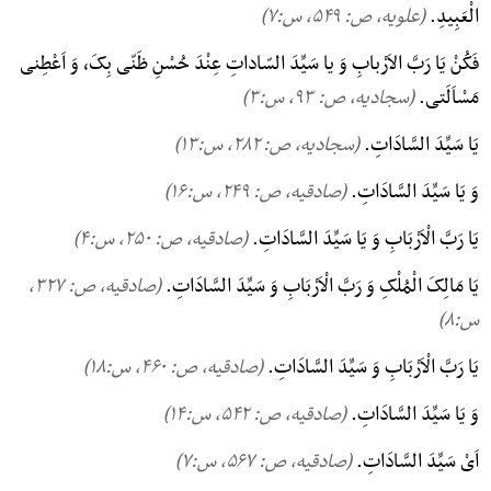
الْعَبِیدِ.
(علویه، ص: ۵۴۹, س:۷)
فَکُنْ یَا رَبَّ الاَرْبابِ وَ یا سَیِّدَ السّاداتِ عِنْدَ حُسْنِ ظَنّی بِکَ، وَ اَعْطِنی
مَسْاَلَتی.
(سجادیه، ص: ۹۳, س:۳)
یَا سَیِّدَ السَّادَاتِ.
(سجادیه، ص: ۲۸۲, س:۱۳)
وَ یَا سَیِّدَ السَّادَاتِ.
(صادقیه، ص: ۲۴۹, س:۱۶)
یَا رَبَّ الْاَرْبَابِ وَ یَا سَیِّدَ السَّادَاتِ.
(صادقیه، ص: ۲۵۰, س:۴)
یَا مَالِکَ الْمُلْکِ وَ رَبَّ الْاَرْبَابِ وَ سَیِّدَ السَّادَاتِ.
(صادقیه، ص: ۳۲۷,
س:۸)
یَا رَبَّ الْاَرْبَابِ وَ سَیِّدَ السَّادَاتِ.
(صادقیه، ص: ۴۶۰, س:۱۸)
وَ یَا سَیِّدَ السَّادَاتِ.
(صادقیه، ص: ۵۴۲, س:۱۴)
اَیْ سَیِّدَ السَّادَاتِ.
(صادقیه، ص: ۵۶۷, س:۷)