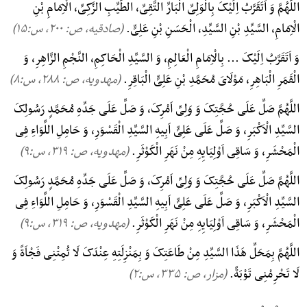
اللَّهُمَّ وَ اَتَقَرَّبُ اِلَیْکَ بِالْوَلِیِّ الْبَارِّ التَّقِیِّ، الطَّیِّبِ الزَّکِیِّ، الْاِمَامِ بْنِ
الْاِمَامِ، السَّیِّدِ بْنِ السَّیِّدِ، الْحَسَنِ بْنِ عَلِیٍّ.
(صادقیه، ص: ۲۰۰, س:۱۵)
وَ اَتَقَرَّبُ اِلَیْکَ ... بِالْاِمَامِ الْعَالِمِ، وَ السَّیِّدِ الْحَاکِمِ، النَّجْمِ الزَّاهِرِ، وَ
الْقَمَرِ الْبَاهِرِ، مَوْلَایَ مُحَمَّدِ بْنِ عَلِیٍّ الْبَاقِرِ.
(مهدویه، ص: ۲۸۸, س:۸)
اللَّهُمَّ صَلِّ عَلَی حُجَّتِکَ وَ وَلِیِّ اَمْرِکَ، وَ صَلِّ عَلَی جَدِّهِ مُحَمَّدٍ رَسُولِکَ
السَّیِّدِ الْاَکْبَرِ، وَ صَلِّ عَلَی عَلِیٍّ اَبِیهِ السَّیِّدِ الْقَسْوَرِ، وَ حَامِلِ اللِّوَاءِ فِی
الْمَحْشَرِ، وَ سَاقِی اَوْلِیَایِهِ مِنْ نَهَرِ الْکَوْثَرِ.
(مهدویه، ص: ۳۱۹, س:۹)
اللَّهُمَّ صَلِّ عَلَی حُجَّتِکَ وَ وَلِیِّ اَمْرِکَ، وَ صَلِّ عَلَی جَدِّهِ مُحَمَّدٍ رَسُولِکَ
السَّیِّدِ الْاَکْبَرِ، وَ صَلِّ عَلَی عَلِیٍّ اَبِیهِ السَّیِّدِ الْقَسْوَرِ، وَ حَامِلِ اللِّوَاءِ فِی
الْمَحْشَرِ، وَ سَاقِی اَوْلِیَایِهِ مِنْ نَهَرِ الْکَوْثَرِ.
(مهدویه، ص: ۳۱۹, س:۹)
اللَّهُمَّ بِمَحَلِّ هَذَا السَّیِّدِ مِنْ طَاعَتِکَ وَ بِمَنْزِلَتِهِ عِنْدَکَ لَا تُمِتْنِی فَجْاَةً وَ
لَا تَحْرِمْنِی تَوْبَةً.
(مزار، ص: ۳۳۵, س:۲)