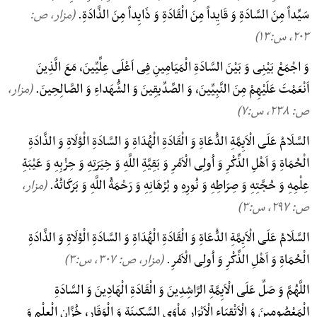
سَیِّداً مِنَ السَّادَةِ وَ قَایِداً مِنَ الْقَادَةِ وَ ذَایِداً مِنَ الذَّادَةِ.
(مزار، ص:
۲۰۳, س:۱۳)
وَ اجْمَعْ بَیْنِی وَ بَیْنَ السَّادَةِ الْمَیَامِینِ فِی اَعْلَی عِلِّیِّینَ، مَعَ الَّذِینَ
اَنْعَمْتَ عَلَیْهِمْ مِنَ النَّبِیِّینَ، وَ الصِّدِّیقِینَ وَ الشُّهَداءِ وَ الصَّالِحِینَ.
(مزار،
ص: ۲۳۸, س:۷)
السَّلَامُ عَلَی الْاَیِمَّةِ الدُّعَاةِ وَ الْقَادَةِ الْهُدَاةِ وَ السَّادَةِ الْوُلَاةِ وَ الذَّادَةِ
الْحُمَاةِ وَ اَهْلِ الذِّکْرِ وَ اُولِی الْاَمْرِ وَ بَقِیَّةِ اللَّهِ وَ خِیَرَتِهِ وَ حِزْبِهِ وَ عَیْبَةِ
عِلْمِهِ وَ حُجَّتِهِ وَ صِرَاطِهِ وَ نُورِهِ و بُرْهَانِهِ وَ رَحْمَةُ اللَّهِ وَ بَرَکَاتُهُ.
(مزار،
ص: ۲۹۷, س:۳)
السَّلَامُ عَلَی الْاَیِمَّةِ الدُّعَاةِ وَ الْقَادَةِ الْهُدَاةِ وَ السَّادَةِ الْوُلَاةِ وَ الذَّادَةِ
الْحُمَاةِ وَ اَهْلِ الذِّکْرِ وَ اُولِی الْاَمْرِ.
(مزار، ص: ۳۰۷, س:۳)
اللَّهُمَّ وَ صَلِّ عَلَی الْاَیِمَّةِ الرَّاشِدِینَ وَ الْقَادَةِ الْهَادِینَ وَ السَّادَةِ
الْمَعْصُومِینَ وَ الْاَتْقِیَاءِ الْاَبْرَارِ مَاْوَی السَّکِینَةِ وَ الْوَقَارِ، خُزَّانِ الْعِلْمِ وَ