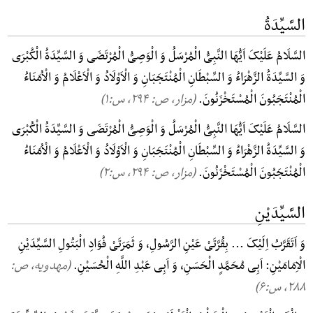
السَّیِّدَةُ
السَّلَامُ عَلَیْکَ اَیُّهَا النَّبِیُّ الْمُرْسَلُ وَ الْوَصِیُّ الْمُرْتَضَی وَ السَّیِّدَةُ الْکُبْرَی
وَ السَّیِّدَةُ الزَّهْرَاءُ وَ السِّبْطَانِ الْمُنْتَجَبَانِ وَ الْاَوْلَادُ وَ الْاَعْلَامُ وَ الْاُمَنَاءُ
الْمُنْتَجَبُونَ الْمُسْتَخْزَنُونَ.
(مزار، ص: ۲۹۴, س:۱)
السَّلَامُ عَلَیْکَ اَیُّهَا النَّبِیُّ الْمُرْسَلُ وَ الْوَصِیُّ الْمُرْتَضَی وَ السَّیِّدَةُ الْکُبْرَی
وَ السَّیِّدَةُ الزَّهْرَاءُ وَ السِّبْطَانِ الْمُنْتَجَبَانِ وَ الْاَوْلَادُ وَ الْاَعْلَامُ وَ الْاُمَنَاءُ
الْمُنْتَجَبُونَ الْمُسْتَخْزَنُونَ.
(مزار، ص: ۲۹۴, س:۲)
السَّیِّدَیْنِ
وَ اَتَقَرَّبُ اِلَیْکَ ... بِقُرَّتَیْ عَیْنِ الرَّسُولِ، وَ ثَمَرَتَیْ فُوَادِ الْبَتُولِ السَّیِّدَیْنِ
الْاِمَامَیْنِ: اَبِی مُحَمَّدٍ الْحَسَنِ، وَ اَبِی عَبْدِ اللَّهِ الْحُسَیْنِ.
(مهدویه، ص:
۲۸۸, س:۶)