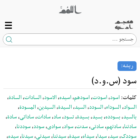
صفحه اصلی
ریشه
ریشه:
کلمه
سود (س.و.د)
ارتباط با ما
کلمات:
اسود
،
اسودت
،
اسودهم
،
اسیده
،
الاسود
،
السادات
،
السادة
،
السواد
،
السوداء
،
السودد
،
السید
،
السیدة
،
السیدین
،
المسودة
،
بالسید
،
بسودده
،
بسید
،
بسیدة
،
تسود
،
ساد
،
سادات
،
ساداتی
،
سادة
،
سادتنا
،
سادتهم
،
سادتی
،
سدت
،
سواد
،
سوادی
،
سودد
،
سوددنا
،
سوددک
،
سید
،
سیدا
،
سیداه
،
سیدة
،
سیدتنا
،
سیدتی
،
سیدنا
،
سیده
،