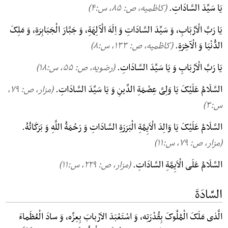
یَا سَیِّدَ السَّادَاتِ.
(کاظمیه، ص: ۸۵, س:۴)
یَا رَبَّ الْاَرْبَابِ، وَ سَیِّدَ السَّادَاتِ وَ اِلَهَ الْآلِهَةِ، وَ جَبَّارَ الْجَبَابِرَةِ، وَ مَلِکَ
الدُّنْیَا وَ الْآخِرَةِ.
(کاظمیه، ص: ۱۳۳, س:۸)
یَا رَبَّ الْاَرْبَابِ وَ یَا سَیِّدَ السَّادَاتِ.
(رضویه، ص: ۵۵, س:۱۸)
السَّلَامُ عَلَیْکَ یَا وَلِیَّ عِصْمَةِ الدِّینِ وَ یَا سَیِّدَ السَّادَاتِ.
(مزار، ص: ۷۹,
س:۳)
السَّلَامُ عَلَیْکَ یَا وَالِدَ الْاَیِمَّةِ الْبَرَرَةِ السَّادَاتِ وَ رَحْمَةُ اللَّهِ وَ بَرَکَاتُهُ.
(مزار، ص: ۷۹, س:۱۱)
السَّلَامُ عَلَی الْاَیِمَّةِ السَّادَاتِ.
(مزار، ص: ۲۲۹, س:۱۱)
السَّادَةَ
الَّذی مَلَکَ الْمُلُوکَ بِقُدْرَتِه، وَ اسْتَعْبَدَ الاَرْبابَ بِعِزِّه، وَ سادَ الْعُظَماءَ