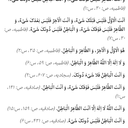
(فاطمیه، ص: ۳۰, س:۱)
اَنْتَ الْاَوَّلُ فَلَیْسَ قَبْلَکَ شَیْءٌ، وَ اَنْتَ الْآخِرُ فَلَیْسَ بَعْدَکَ شَیْءٌ، وَ
الظَّاهِرُ فَلَیْسَ فَوْقَکَ شَیْءٌ، وَ الْبَاطِنُ فَلَیْسَ دُونَکَ شَیْءٌ.
(فاطمیه، ص:
۳۰, س:۷)
هُوَ الْاَوَّلُ وَ الْآخِرُ، وَ الظَّاهِرُ وَ الْبَاطِنُ.
(فاطمیه، ص: ۳۵, س:۲)
وَ لَا اِلَهَ اِلَّا اللَّهُ الظَّاهِرُ وَ الْبَاطِنُ.
(فاطمیه، ص: ۵۹, س:۶)
وَ اَنْتَ الْباطِنُ فَلا شَیْءَ دُونَکَ.
(سجادیه، ص: ۶۰۷, س:۲)
وَ اَنْتَ الظَّاهِرُ فَلَیْسَ فَوْقَکَ شَیْءٌ، وَ اَنْتَ الْبَاطِنُ.
(صادقیه، ص: ۱۴۱,
س:۱)
وَ اَنْتَ اللَّهُ لَا اِلَهَ اِلَّا اَنْتَ الظَّاهِرُ الْبَاطِنُ.
(صادقیه، ص: ۱۵۹, س:۱۵)
وَ اَنْتَ الْبَاطِنُ فَلَیْسَ دُونَکَ شَیْءٌ.
(صادقیه، ص: ۴۳۱, س:۶)