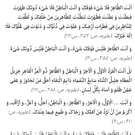
اَنْتَ الظَّاهِرُ فَلَا شَیْءَ فَوْقَکَ وَ اَنْتَ الْبَاطِنُ فَلَا شَیْءَ دُونَکَ ظَهَرْتَ
فَبَطَنْتَ وَ بَطَنْتَ فَظَهَرْتَ تَبَطَّنْتَ لِلظَّاهِرِینَ مِنْ خَلْقِکَ وَ لَطُفْتَ
لِلنَّاظِرِینَ فِی فَطَرَاتِ اَرْضِکَ وَ عَلَوْتَ فِی دُنُوِّکَ وَ دَنَوْتَ فِی عُلُوِّکَ فَلَا
اِلَهَ غَیْرُکَ.
(علویه، ص: ۳۵۳, س:۱۲)
وَ اَنْتَ الظَّاهِرُ فَلَیْسَ فَوْقَکَ شَیْءٌ، وَ اَنْتَ الْبَاطِنُ فَلَیْسَ دُونَکَ شَیْءٌ.
(علویه، ص: ۳۵۵, س:۳)
بَلْ اَنْتَ الْفَرْدُ الْاَوَّلُ وَ الْآخِرُ وَ الْبَاطِنُ وَ الظَّاهِرُ ذُو الْعِزِّ الْقَاهِرِ جَزِیلُ
الْعَطَاءِ جَلِیلُ الثَّنَاءِ سَابِغُ النَّعْمَاءِ دَایِمُ الْبَقَاءِ اَحَقُّ مَنْ تَجَاوَزَ وَ عَفَی
عَمَّنْ ظَلَمَ وَ اَسَاءَ بِکُلِّ لِسَانٍ.
(علویه، ص: ۳۸۸, س:۱۷)
وَ اَنْتَ ... الْاَوَّلُ، وَ الْآخِرُ، وَ الظَّاهِرُ، وَ الْبَاطِنُ، اَجَلُّ، وَ اَعَزُّ، وَ اَرْاَفُ، وَ
اَکْرَمُ مِنْ اَنْ تَرُدَّ مَنْ اَمَّلَکَ وَ رَجَاکَ وَ طَمِعَ فِیمَا عِنْدَکَ.
(علویه، ص:
۴۱۰, س:۷)
وَ اَنْتَ الظَّاهِرُ فَلَیْسَ فَوْقَکَ شَیْءٌ، وَ اَنْتَ الْبَاطِنُ فَلَیْسَ دُونَکَ شَیْءٌ.