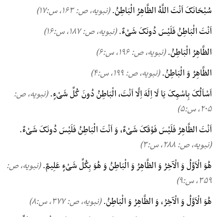
سُبْحَانَکَ اَنْتَ اللَّهُ الظَّاهِرُ الْبَاطِنُ.
(نبویه، ص: ۱۶۳, س:۱۷)
اَنْتَ الْبَاطِنُ فَلَیْسَ دُونَکَ شَیْءٌ.
(نبویه، ص: ۱۸۷, س:۱۶)
الظَّاهِرُ الْبَاطِنُ.
(نبویه، ص: ۱۹۶, س:۶)
الظَّاهِرُ وَ الْبَاطِنُ.
(نبویه، ص: ۱۹۹, س:۴)
اَسْاَلُکَ بِاسْمِکَ یَا لَا اِلَهَ اِلَّا اَنْتَ، الْبَاطِنُ دُونَ کُلِّ شَیْءٍ.
(نبویه، ص:
۲۰۵, س:۵)
اَنْتَ الظَّاهِرُ فَلَیْسَ فَوْقَکَ شَیْءٌ، وَ اَنْتَ الْبَاطِنُ فَلَیْسَ دُونَکَ شَیْءٌ.
(نبویه، ص: ۲۸۸, س:۳)
هُوَ الْاَوَّلُ وَ الْآخِرُ وَ الظَّاهِرُ وَ الْبَاطِنُ وَ هُوَ بِکُلِّ شَیْءٍ عَلِیمٌ.
(نبویه، ص:
۳۵۹, س:۹)
هُوَ الْاَوَّلُ وَ الْآخِرُ، وَ الظَّاهِرُ وَ الْبَاطِنُ.
(نبویه، ص: ۳۷۷, س:۸)