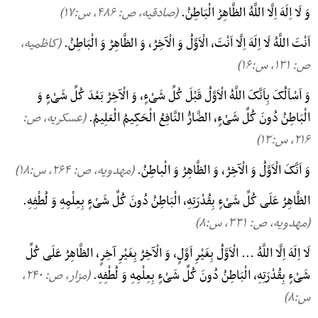
وَ لَا اِلَهَ اِلَّا اللَّهُ الظَّاهِرُ الْبَاطِنُ.
(صادقیه، ص: ۴۸۶, س:۱۷)
اَنْتَ اللَّهُ لَا اِلَهَ اِلَّا اَنْتَ، الْاَوَّلُ وَ الْآخِرُ، وَ الظَّاهِرُ وَ الْبَاطِنُ.
(کاظمیه،
ص: ۱۳۱, س:۱۶)
وَ اَسْاَلُکَ بِاَنَّکَ اللَّهُ الْاَوَّلُ قَبْلَ کُلِّ شَیْءٍ، وَ الْآخِرُ بَعْدَ کُلِّ شَیْءٍ وَ
الْبَاطِنُ دُونَ کُلِّ شَیْءٍ، الضَّارُّ النَّافِعُ الْحَکِیمُ الْعَلِیمُ.
(عسکریه، ص:
۲۱۶, س:۱۳)
وَ اَنَّکَ الْاَوَّلُ وَ الْآخِرُ، وَ الظَّاهِرُ وَ الْباطِنُ.
(مهدویه، ص: ۲۶۴, س:۱۸)
الظَّاهِرُ عَلَی کُلِّ شَیْءٍ بِقُدْرَتِهِ، الْبَاطِنُ دُونَ کُلِّ شَیْءٍ بِعِلْمِهِ وَ لُطْفِهِ.
(مهدویه، ص: ۳۳۱, س:۸)
لَا اِلَهَ اِلَّا اللَّهُ ... الْاَوَّلُ بِغَیْرِ اَوَّلٍ، وَ الْآخِرُ بِغَیْرِ آخِرٍ، الظَّاهِرُ عَلَی کُلِّ
شَیْءٍ بِقُدْرَتِهِ، الْبَاطِنُ دُونَ کُلِّ شَیْءٍ بِعِلْمِهِ وَ لُطْفِهِ.
(مزار، ص: ۲۴۰,
س:۸)