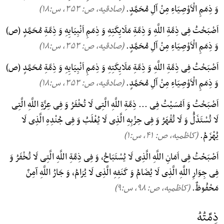
وَ ذِمَمِ الْاَوْصِیَاءِ مِنْ آلِ مُحَمَّدٍ.
(صادقیه، ص: ۳۵۳, س:۱۸)
اَصْبَحْتُ فِی ذِمَّةِ اللَّهِ وَ ذِمَّةِ مَلَایِکَتِهِ وَ ذِمَمِ اَنْبِیَایِهِ وَ ذِمَّةِ مُحَمَّدٍ (ص)
وَ ذِمَمِ الْاَوْصِیَاءِ مِنْ آلِ مُحَمَّدٍ.
(صادقیه، ص: ۳۵۳, س:۱۸)
اَصْبَحْتُ فِی ذِمَّةِ اللَّهِ وَ ذِمَّةِ مَلَایِکَتِهِ وَ ذِمَمِ اَنْبِیَایِهِ وَ ذِمَّةِ مُحَمَّدٍ (ص)
وَ ذِمَمِ الْاَوْصِیَاءِ مِنْ آلِ مُحَمَّدٍ.
(صادقیه، ص: ۳۵۳, س:۱۸)
اَصْبَحْتُ وَ اَمْسَیْتُ فِی ... ذِمَّةِ اللَّهِ الَّتِی لَا تُخْفَرُ وَ فِی عِزَّةِ اللَّهِ الَّتِی
لَا تُسْتَذَلُّ وَ لَا تُقْهَرُ وَ فِی حِزْبِهِ الَّذِی لَا یُغْلَبُ وَ فِی جُنْدِهِ الَّذِی لَا
یُهْزَمُ.
(کاظمیه، ص: ۴۱, س:۱)
اَصْبَحْتُ فِی اَمَانِ اللَّهِ الَّذِی لَا یُسْتَبَاحُ، وَ فِی ذِمَّةِ اللَّهِ الَّتِی لَا تُخْفَرُ وَ
فِی جِوَارِ اللَّهِ الَّذِی لَا یُضَامُ وَ کَنَفِهِ الَّذِی لَا یُرَامُ، وَ جَارُ اللَّهِ آمِنٌ
مَحْفُوظٌ.
(کاظمیه، ص: ۹۸, س:۹)
ذِمَّتُهُ