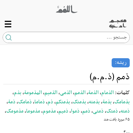
صفحه اصلی
ریشه
ریشه:
کلمه
ذمم (ذ.م.م)
ارتباط با ما
کلمات:
الذمام
،
الذمة
،
الذمم
،
الذمی
،
الذمیم
،
المذمومة
،
بذم
،
بذمامک
،
بذمة
،
بذمته
،
بذمتک
،
بذمتکم
،
ذم
،
ذماما
،
ذمامک
،
ذمة
،
ذمته
،
ذمتک
،
ذمتی
،
ذمم
،
ذموا
،
ذمیم
،
مذموم
،
مذموما
،
مذمومک
،
۶۵ مورد یافت شد