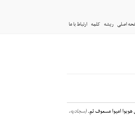
حه اصلی
ریشه
کلمه
ارتباط با ما
وبوا امیوا مسعوف ثم.
(سجادیه،